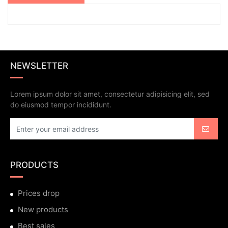
NEWSLETTER
Lorem ipsum dolor sit amet, consectetur adipisicing elit, sed
do eiusmod tempor incididunt.
PRODUCTS
Prices drop
New products
Best sales