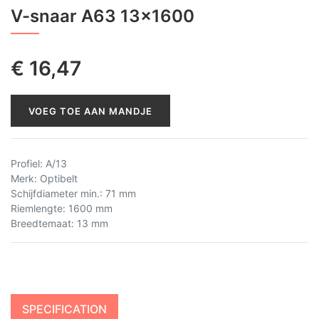
V-snaar A63 13x1600
€
16,47
VOEG TOE AAN MANDJE
Profiel
:
A/13
Merk
:
Optibelt
Schijfdiameter min.
:
71 mm
Riemlengte
:
1600 mm
Breedtemaat
:
13 mm
SPECIFICATION