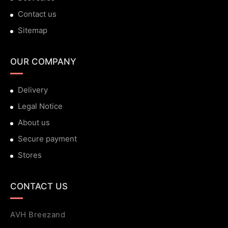
Contact us
Sitemap
OUR COMPANY
Delivery
Legal Notice
About us
Secure payment
Stores
CONTACT US
AVH Breezand