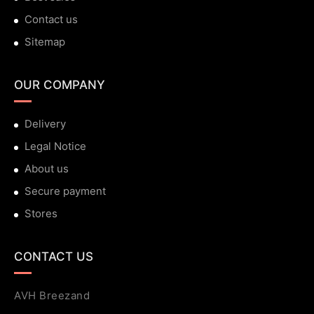
Contact us
Sitemap
OUR COMPANY
Delivery
Legal Notice
About us
Secure payment
Stores
CONTACT US
AVH Breezand