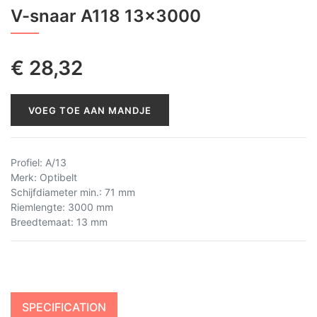
V-snaar A118 13x3000
€
28,32
VOEG TOE AAN MANDJE
Profiel
:
A/13
Merk
:
Optibelt
Schijfdiameter min.
:
71 mm
Riemlengte
:
3000 mm
Breedtemaat
:
13 mm
SPECIFICATION