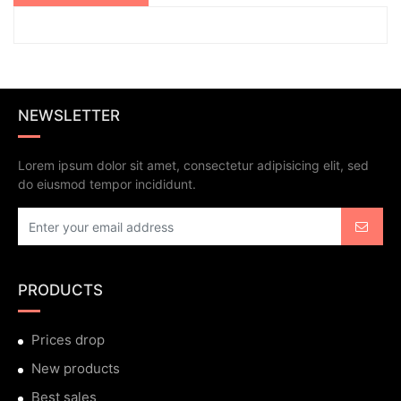
NEWSLETTER
Lorem ipsum dolor sit amet, consectetur adipisicing elit, sed
do eiusmod tempor incididunt.
PRODUCTS
Prices drop
New products
Best sales