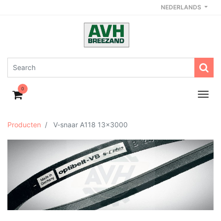
NEDERLANDS
0
Producten
V-snaar A118 13x3000