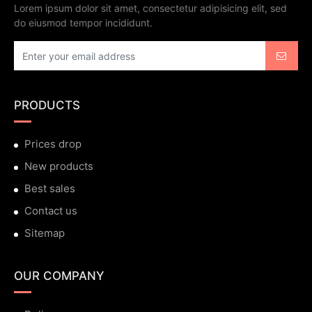
Lorem ipsum dolor sit amet, consectetur adipisicing elit, sed
do eiusmod tempor incididunt.
PRODUCTS
Prices drop
New products
Best sales
Contact us
Sitemap
OUR COMPANY