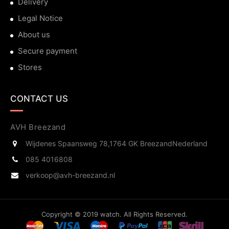
Delivery
Legal Notice
About us
Secure payment
Stores
CONTACT US
AVH Breezand
Wijdenes Spaansweg 78,
1764 GK Breezand
Nederland
085 4016808
verkoop@avh-breezand.nl
Copyright © 2019 watch. All Rights Reserved.