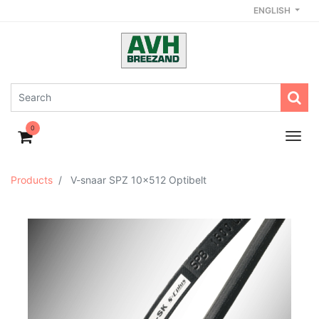
ENGLISH
0
Products
V-snaar SPZ 10x512 Optibelt