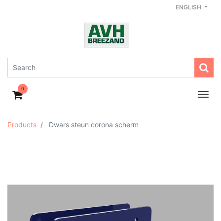
ENGLISH
0
Products
Dwars steun corona scherm