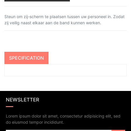
Steun om zij-scherm te plaatsen tussen uw personeel in. Zodat
zij veilig naast elkaar aan de band kunnen werken.
SPECIFICATION
NEWSLETTER
Lorem ipsum dolor sit amet, consectetur adipisicing elit, sed
do eiusmod tempor incididunt.