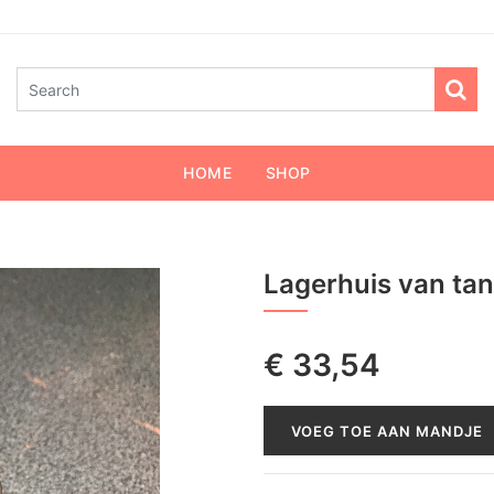
HOME
SHOP
Lagerhuis van ta
€
33,54
VOEG TOE AAN MANDJE