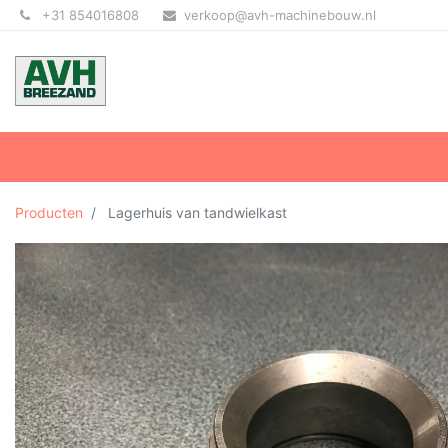
+31 854016808
verkoop@avh-machinebouw.nl
Producten
Lagerhuis van tandwielkast