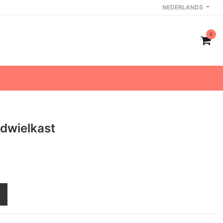
NEDERLANDS
0
ndwielkast