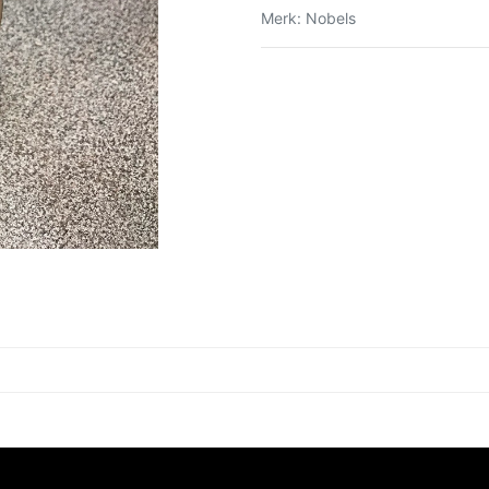
Merk
:
Nobels