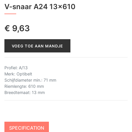
V-snaar A24 13x610
€
9,63
VOEG TOE AAN MANDJE
Profiel
:
A/13
Merk
:
Optibelt
Schijfdiameter min.
:
71 mm
Riemlengte
:
610 mm
Breedtemaat
:
13 mm
SPECIFICATION