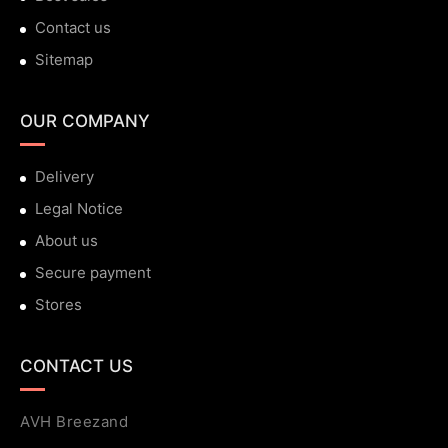
Contact us
Sitemap
OUR COMPANY
Delivery
Legal Notice
About us
Secure payment
Stores
CONTACT US
AVH Breezand