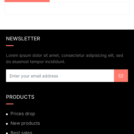
NEWSLETTER
Lorem ipsum dolor sit amet, consectetur adipisicing elit, sed
do eiusmod tempor incididunt.
PRODUCTS
Prices drop
New products
Best sales