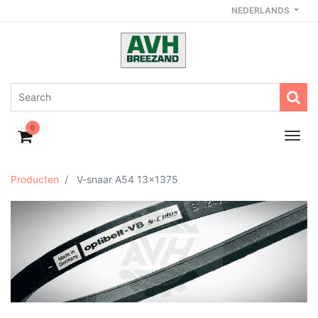
NEDERLANDS
0
Producten
V-snaar A54 13x1375