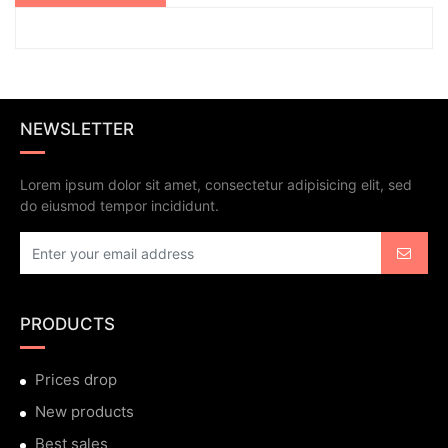
NEWSLETTER
Lorem ipsum dolor sit amet, consectetur adipisicing elit, sed
do eiusmod tempor incididunt.
PRODUCTS
Prices drop
New products
Best sales