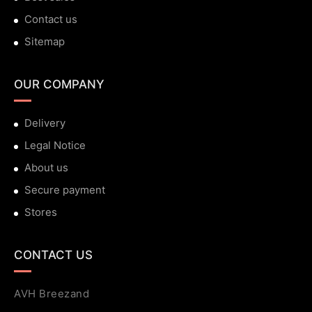
Contact us
Sitemap
OUR COMPANY
Delivery
Legal Notice
About us
Secure payment
Stores
CONTACT US
AVH Breezand