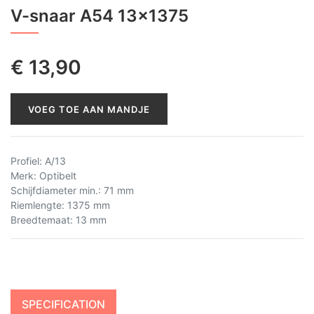
V-snaar A54 13x1375
€
13,90
VOEG TOE AAN MANDJE
Profiel
:
A/13
Merk
:
Optibelt
Schijfdiameter min.
:
71 mm
Riemlengte
:
1375 mm
Breedtemaat
:
13 mm
SPECIFICATION