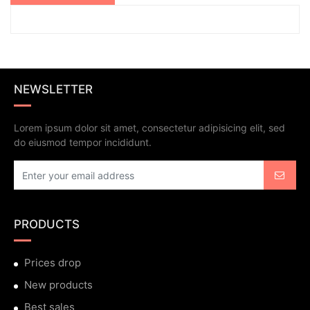
NEWSLETTER
Lorem ipsum dolor sit amet, consectetur adipisicing elit, sed
do eiusmod tempor incididunt.
PRODUCTS
Prices drop
New products
Best sales