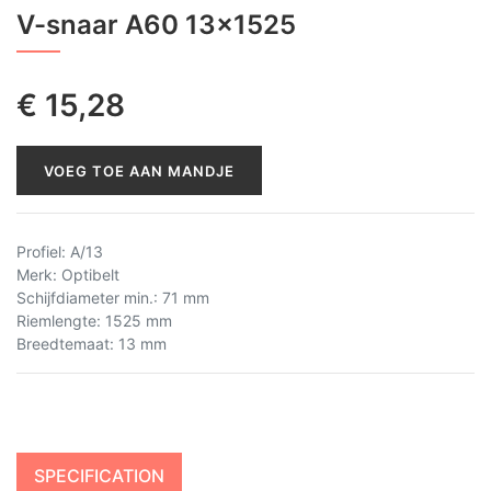
V-snaar A60 13x1525
€
15,28
VOEG TOE AAN MANDJE
Profiel
:
A/13
Merk
:
Optibelt
Schijfdiameter min.
:
71 mm
Riemlengte
:
1525 mm
Breedtemaat
:
13 mm
SPECIFICATION