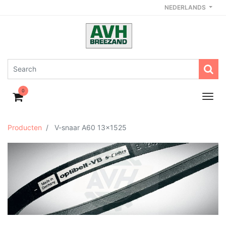
NEDERLANDS
0
Producten
V-snaar A60 13x1525