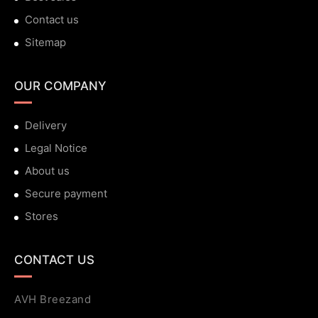
Contact us
Sitemap
OUR COMPANY
Delivery
Legal Notice
About us
Secure payment
Stores
CONTACT US
AVH Breezand