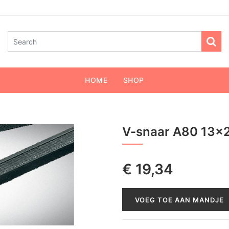
HOME
SHOP
V-snaar A80 13x
€
19,34
VOEG TOE AAN MANDJE