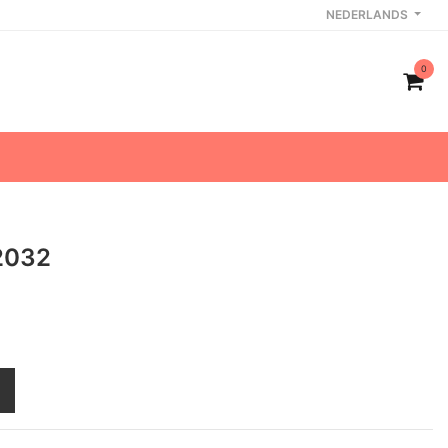
NEDERLANDS
0
2032