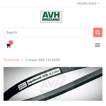
NEDERLANDS
0
Producten
V-snaar A96 13x2438