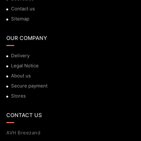
Contact us
Sitemap
OUR COMPANY
Delivery
Legal Notice
About us
Secure payment
Stores
CONTACT US
AVH Breezand