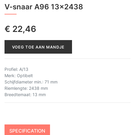
V-snaar A96 13x2438
€
22,46
VOEG TOE AAN MANDJE
Profiel
:
A/13
Merk
:
Optibelt
Schijfdiameter min.
:
71 mm
Riemlengte
:
2438 mm
Breedtemaat
:
13 mm
SPECIFICATION