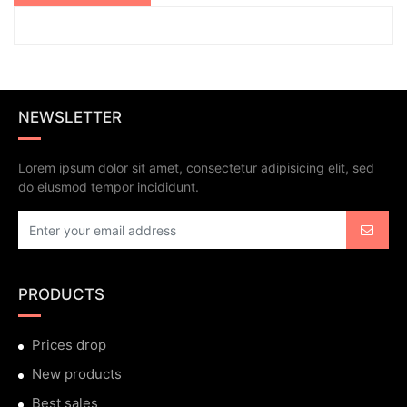
NEWSLETTER
Lorem ipsum dolor sit amet, consectetur adipisicing elit, sed
do eiusmod tempor incididunt.
PRODUCTS
Prices drop
New products
Best sales