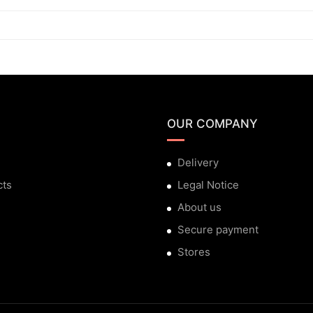
OUR COMPANY
Delivery
cts
Legal Notice
About us
Secure payment
Stores