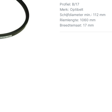
Profiel
:
B/17
Merk
:
Optibelt
Schijfdiameter min.
:
112 mm
Riemlengte
:
1060 mm
Breedtemaat
:
17 mm