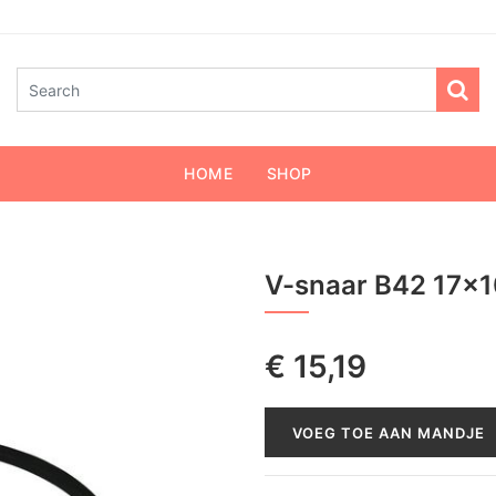
HOME
SHOP
V-snaar B42 17x
€
15,19
VOEG TOE AAN MANDJE