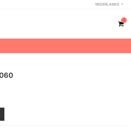
NEDERLANDS
0
1060