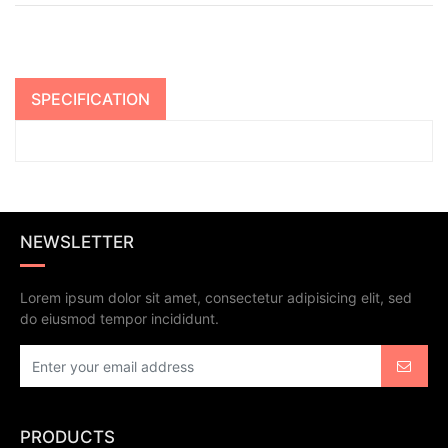
SPECIFICATION
NEWSLETTER
Lorem ipsum dolor sit amet, consectetur adipisicing elit, sed
do eiusmod tempor incididunt.
PRODUCTS