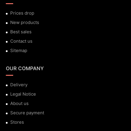
Prices drop
New products
Best sales
Contact us
Sitemap
OUR COMPANY
Delivery
Legal Notice
About us
Secure payment
Stores