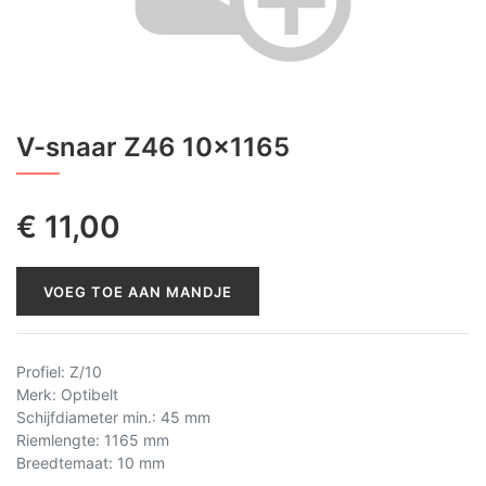
V-snaar Z46 10x1165
€
11,00
VOEG TOE AAN MANDJE
Profiel
:
Z/10
Merk
:
Optibelt
Schijfdiameter min.
:
45 mm
Riemlengte
:
1165 mm
Breedtemaat
:
10 mm