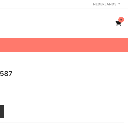
NEDERLANDS
0
1587