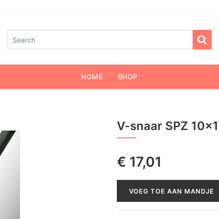
HOME
SHOP
V-snaar SPZ 10x
€
17,01
VOEG TOE AAN MANDJE