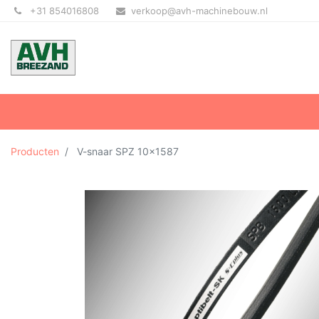
+31 854016808
verkoop@avh-machinebouw.nl
Producten
V-snaar SPZ 10x1587