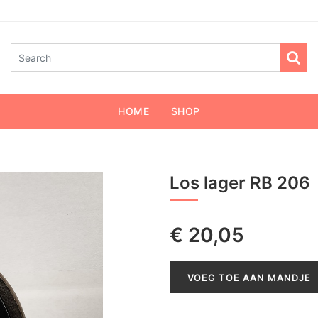
HOME
SHOP
Los lager RB 206
€
20,05
VOEG TOE AAN MANDJE