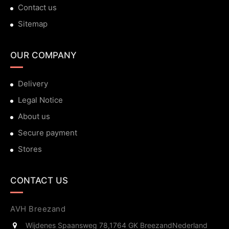
Contact us
Sitemap
OUR COMPANY
Delivery
Legal Notice
About us
Secure payment
Stores
CONTACT US
AVH Breezand
Wijdenes Spaansweg 78,
1764 GK Breezand
Nederland