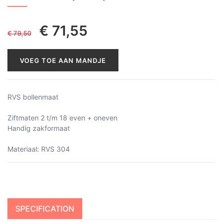
€
71,55
€
79,50
VOEG TOE AAN MANDJE
RVS bollenmaat
Ziftmaten 2 t/m 18 even + oneven
Handig zakformaat
Materiaal: RVS 304
SPECIFICATION