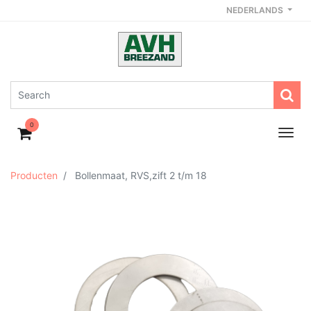
NEDERLANDS
0
Producten
Bollenmaat, RVS,zift 2 t/m 18