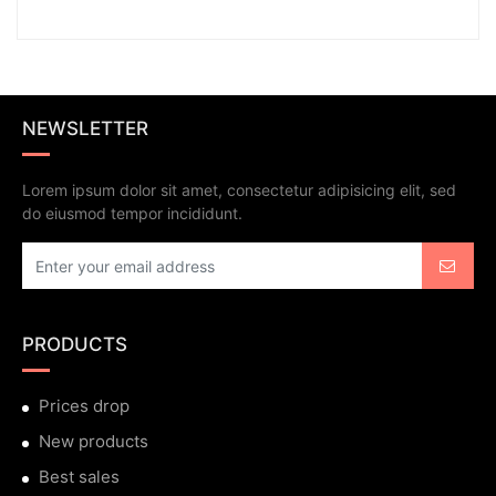
NEWSLETTER
Lorem ipsum dolor sit amet, consectetur adipisicing elit, sed
do eiusmod tempor incididunt.
PRODUCTS
Prices drop
New products
Best sales