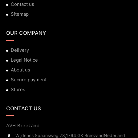
Contact us
Sitemap
OUR COMPANY
Delivery
Legal Notice
About us
Secure payment
Stores
CONTACT US
AVH Breezand
Wijdenes Spaansweg 78,
1764 GK Breezand
Nederland