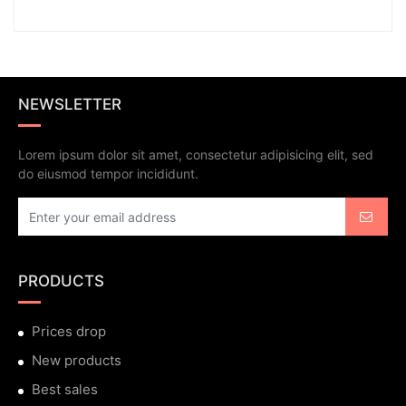
NEWSLETTER
Lorem ipsum dolor sit amet, consectetur adipisicing elit, sed
do eiusmod tempor incididunt.
PRODUCTS
Prices drop
New products
Best sales