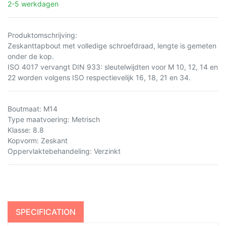
2-5 werkdagen
Produktomschrijving:
Zeskanttapbout met volledige schroefdraad, lengte is gemeten
onder de kop.
ISO 4017 vervangt DIN 933: sleutelwijdten voor M 10, 12, 14 en
22 worden volgens ISO respectievelijk 16, 18, 21 en 34.
Boutmaat
:
M14
Type maatvoering
:
Metrisch
Klasse
:
8.8
Kopvorm
:
Zeskant
Oppervlaktebehandeling
:
Verzinkt
SPECIFICATION