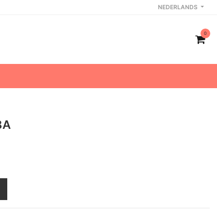
NEDERLANDS
0
8A