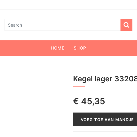
HOME
SHOP
Kegel lager 3320
€
45,35
VOEG TOE AAN MANDJE