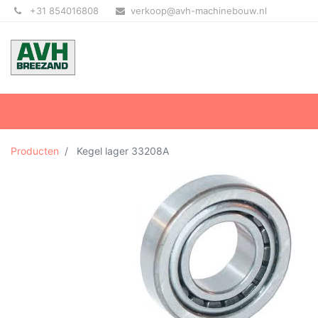
+31 854016808
verkoop@avh-machinebouw.nl
Producten
Kegel lager 33208A