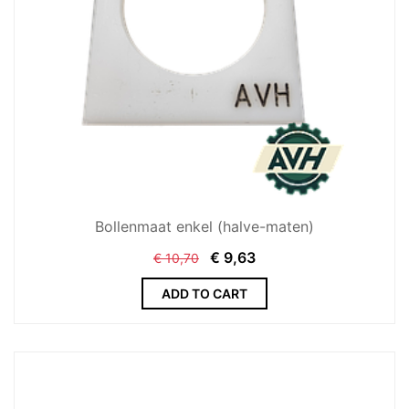
Bollenmaat enkel (halve-maten)
€
9,63
€
10,70
ADD TO CART