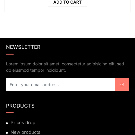
ADD TO CART
NEWSLETTER
Lorem ipsum dolor sit amet, consectetur adipisicing elit, sed
do eiusmod tempor incididunt.
PRODUCTS
Prices drop
New products