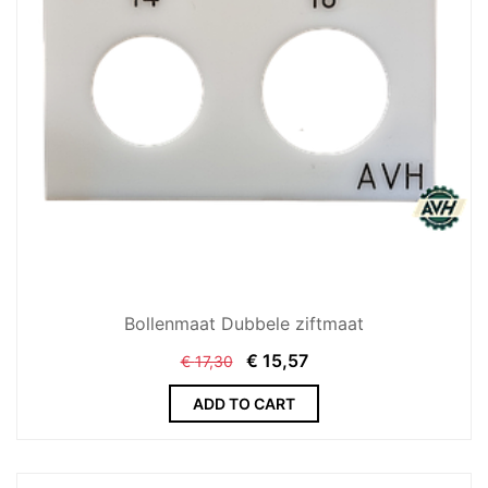
Bollenmaat Dubbele ziftmaat
€
15,57
€
17,30
ADD TO CART