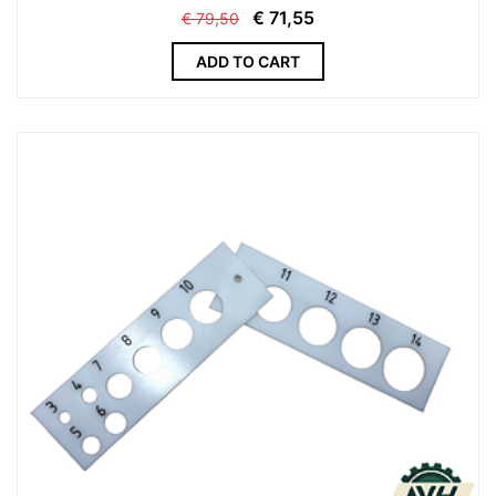
€
71,55
€
79,50
ADD TO CART