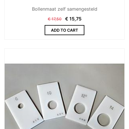
Bollenmaat zelf samengesteld
€
15,75
€
17,50
ADD TO CART