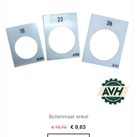
Bollenmaat enkel
€
9,63
€
10,70