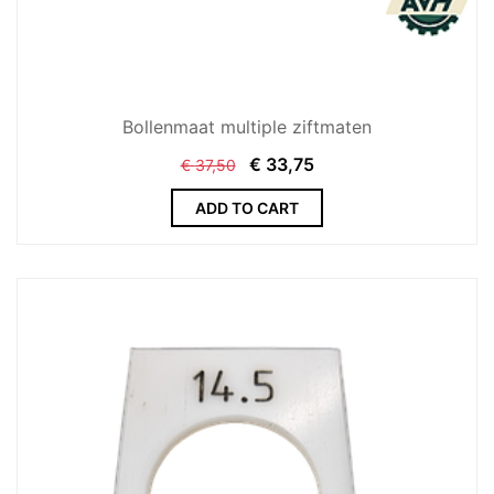
Bollenmaat multiple ziftmaten
€
33,75
€
37,50
ADD TO CART