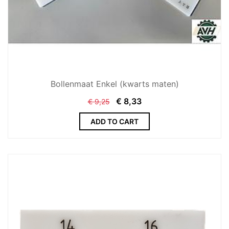
Bollenmaat Enkel (kwarts maten)
€
8,33
€
9,25
ADD TO CART