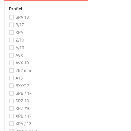
Profiel
SPA 13
B/17
XPA
Z/10
A/13
AVX
AVX 10
767 mm
A13
BX/X17
SPB / 17
SPZ 10
XPZ /10
XPB / 17
XPA / 13