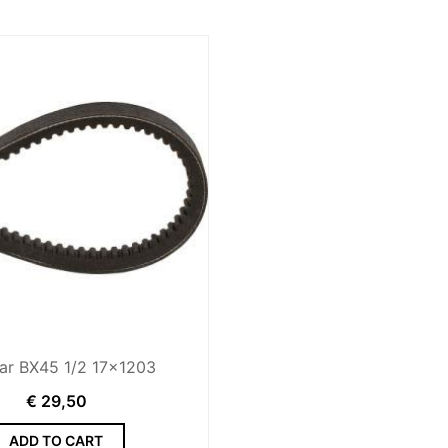
ar BX45 1/2 17x1203
€
29,50
ADD TO CART