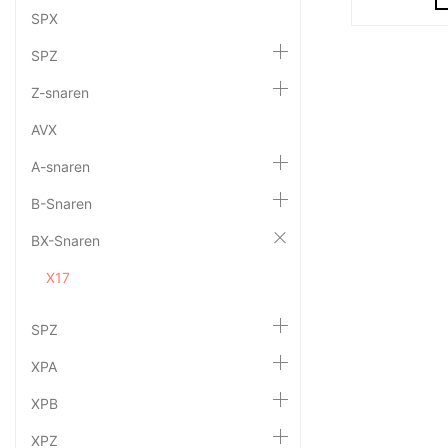
SPX
SPZ
Z-snaren
AVX
A-snaren
B-Snaren
BX-Snaren
X17
SPZ
XPA
XPB
XPZ