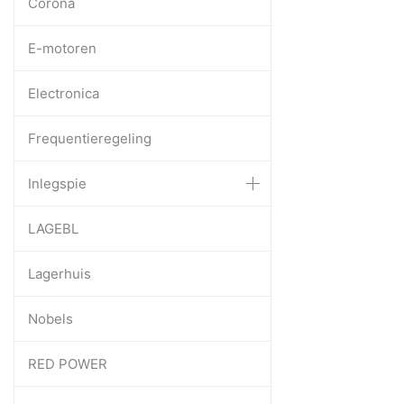
Corona
E-motoren
Electronica
Frequentieregeling
Inlegspie
LAGEBL
Lagerhuis
Nobels
RED POWER