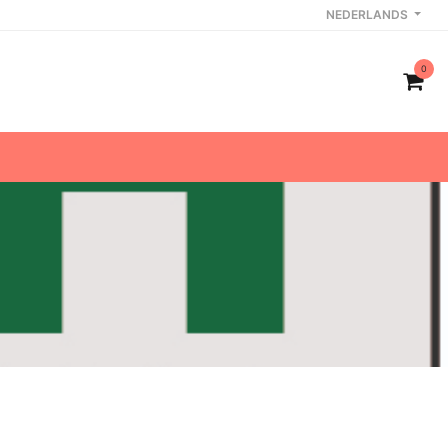
NEDERLANDS
0