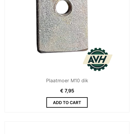
Plaatmoer M10 dik
€
7,95
ADD TO CART