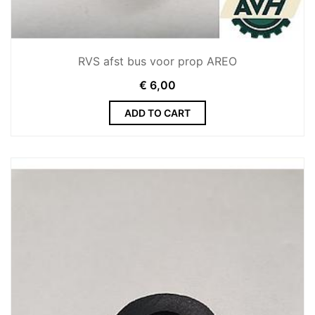
RVS afst bus voor prop AREO
€
6,00
ADD TO CART