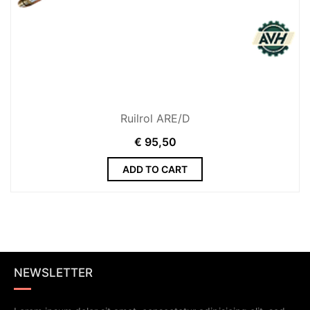
Ruilrol ARE/D
€
95,50
ADD TO CART
NEWSLETTER