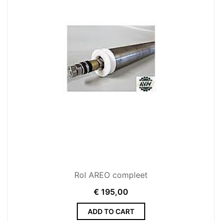
Rol AREO compleet
€
195,00
ADD TO CART