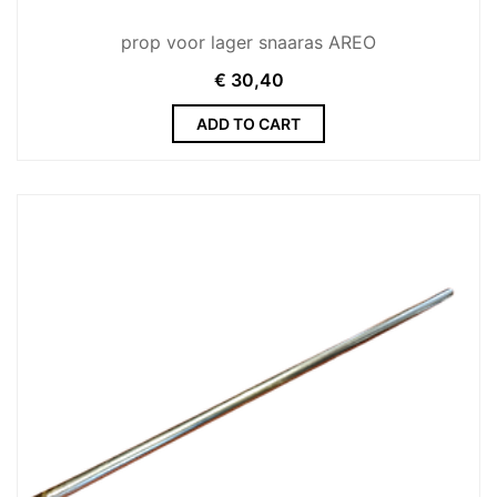
prop voor lager snaaras AREO
€
30,40
ADD TO CART