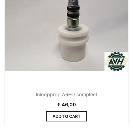
Inloopprop AREO compleet
€
46,00
ADD TO CART