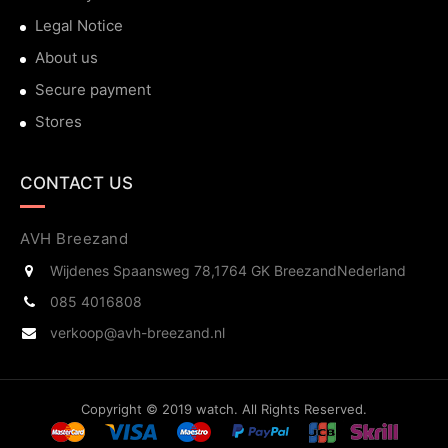
Legal Notice
About us
Secure payment
Stores
CONTACT US
AVH Breezand
Wijdenes Spaansweg 78,
1764 GK Breezand
Nederland
085 4016808
verkoop@avh-breezand.nl
Copyright © 2019 watch. All Rights Reserved.