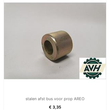
stalen afst bus voor prop AREO
€
3,35