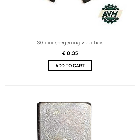
30 mm seegerring voor huis
€
0,35
ADD TO CART