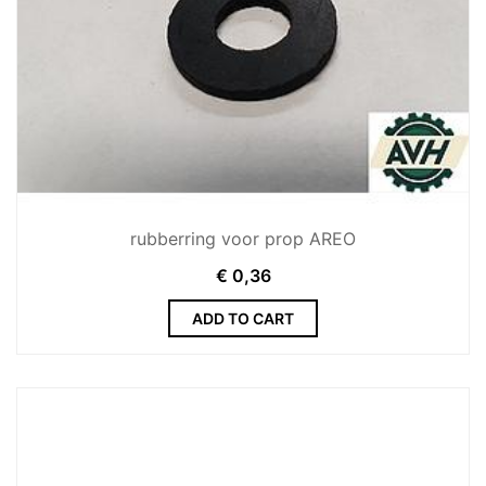
rubberring voor prop AREO
€
0,36
ADD TO CART