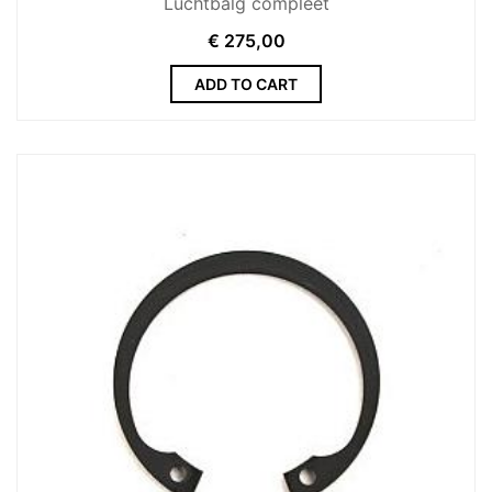
Luchtbalg compleet
€
275,00
ADD TO CART