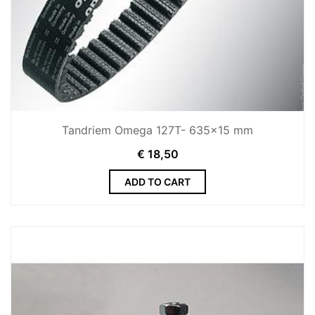
Tandriem Omega 127T- 635x15 mm
€
18,50
ADD TO CART