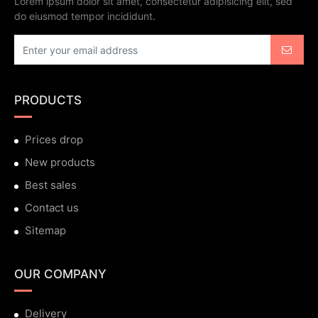
Lorem ipsum dolor sit amet, consectetur adipisicing elit, sed
do eiusmod tempor incididunt.
PRODUCTS
Prices drop
New products
Best sales
Contact us
Sitemap
OUR COMPANY
Delivery