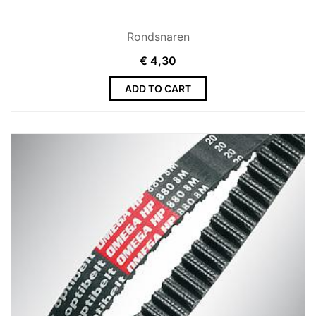
Rondsnaren
€
4,30
ADD TO CART