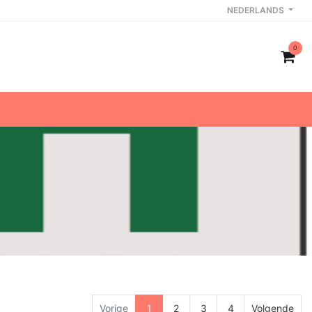
NEDERLANDS
0
Vorige
1
2
3
4
Volgende