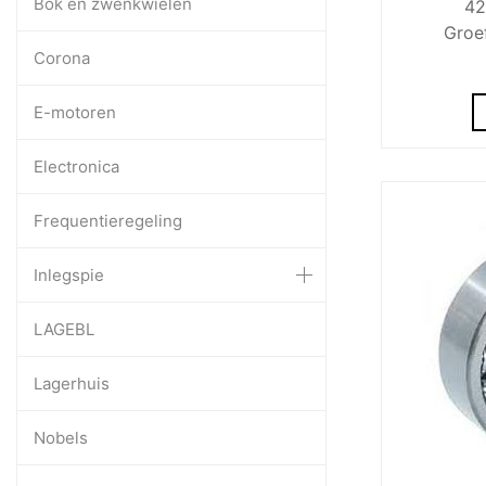
Bok en zwenkwielen
42
Groe
Corona
E-motoren
Electronica
Frequentieregeling
Inlegspie
LAGEBL
Lagerhuis
Nobels