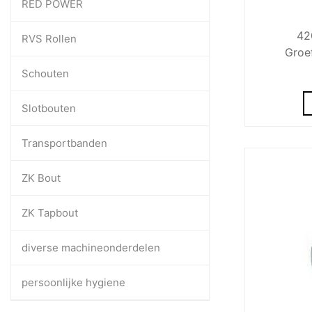
RED POWER
42
RVS Rollen
Groe
Schouten
Slotbouten
Transportbanden
ZK Bout
ZK Tapbout
diverse machineonderdelen
persoonlijke hygiene