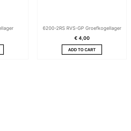
llager
6200-2RS RVS-GP Groefkogellager
€
4,00
ADD TO CART