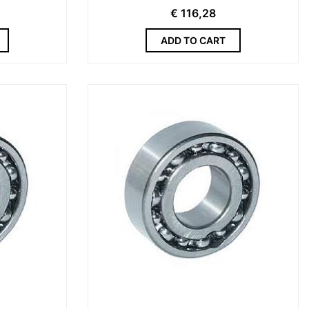
€
116,28
ADD TO CART