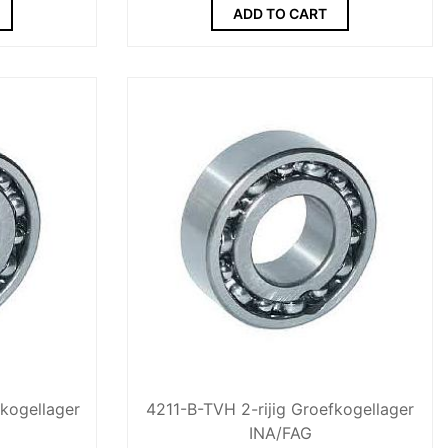
ADD TO CART
kogellager
4211-B-TVH 2-rijig Groefkogellager
INA/FAG