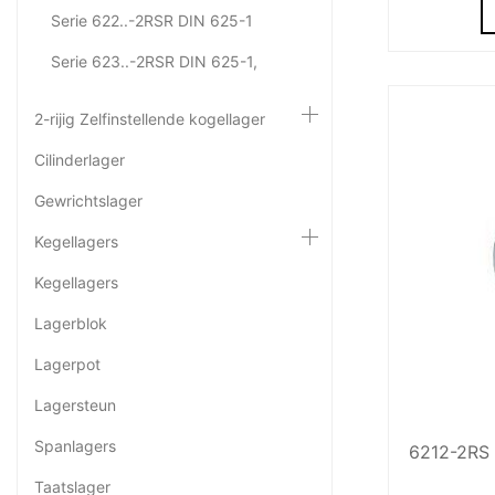
Serie 622..-2RSR DIN 625-1
Serie 623..-2RSR DIN 625-1,
2-rijig Zelfinstellende kogellager
Cilinderlager
Gewrichtslager
Kegellagers
Kegellagers
Lagerblok
Lagerpot
Lagersteun
Spanlagers
6212-2RS 
Taatslager