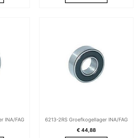
er INA/FAG
6213-2RS Groefkogellager INA/FAG
€
44,88