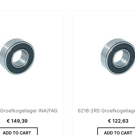
Groefkogellager INA/FAG
6218-2RS Groefkogellag
€
149,39
€
122,63
ADD TO CART
ADD TO CART