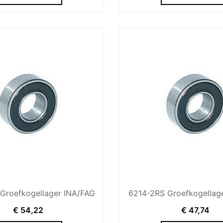
Groefkogellager INA/FAG
6214-2RS Groefkogellag
€
54,22
€
47,74