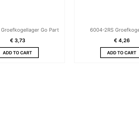
Groefkogellager Go Part
6004-2RS Groefkoge
€
3,73
€
4,26
ADD TO CART
ADD TO CART