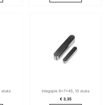
 stuks
Inlegspie 8x7x45, 10 stuks
€
3,35