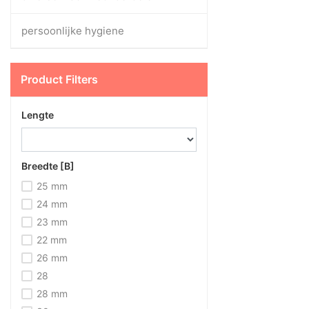
persoonlijke hygiene
Product Filters
Lengte
Breedte [B]
25 mm
24 mm
23 mm
22 mm
26 mm
28
28 mm