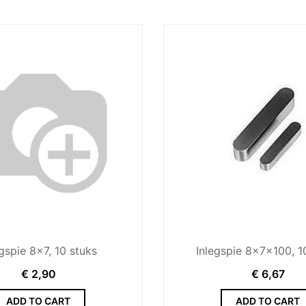
egspie 8x7, 10 stuks
Inlegspie 8x7x100, 1
€
2,90
€
6,67
ADD TO CART
ADD TO CART