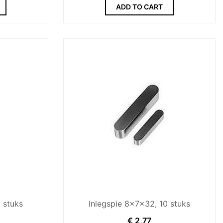
ADD TO CART
 stuks
Inlegspie 8x7x32, 10 stuks
€
2,77