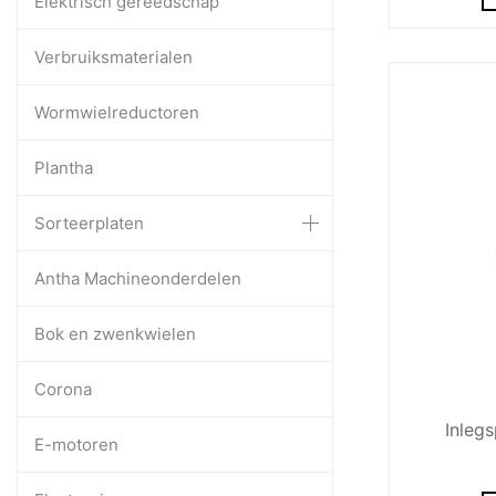
Elektrisch gereedschap
Verbruiksmaterialen
Wormwielreductoren
Plantha
Sorteerplaten
Antha Machineonderdelen
Bok en zwenkwielen
Corona
Inleg
E-motoren