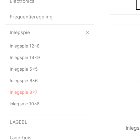
Electronica
Frequentieregeling
Inlegspie
Inlegspie 12x8
Inlegspie 14x9
Inlegspie 5x5
Inlegspie 6x6
Inlegspie 8x7
inlegspie 10x8
LAGEBL
Inleg
Lagerhuis