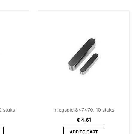
0 stuks
Inlegspie 8x7x70, 10 stuks
€
4,61
ADD TO CART