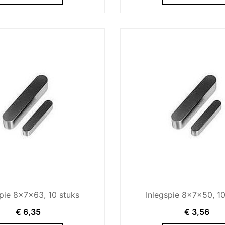
spie 8x7x63, 10 stuks
Inlegspie 8x7x50, 10
€
6,35
€
3,56