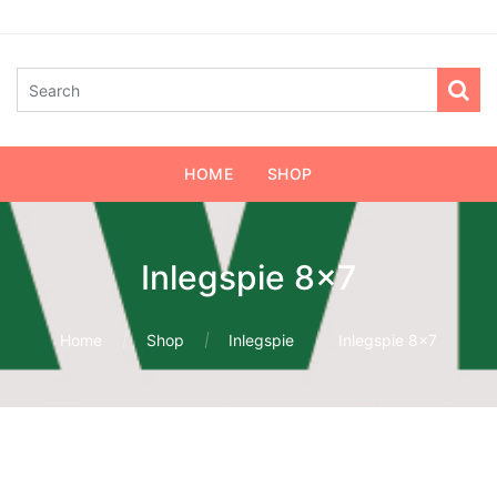
HOME
SHOP
Inlegspie 8x7
Home
Shop
Inlegspie
Inlegspie 8x7