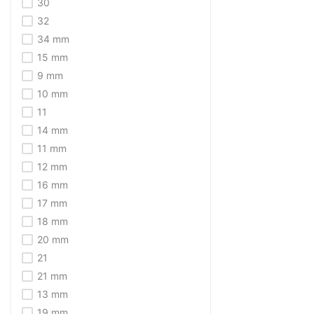
30
32
34 mm
15 mm
9 mm
10 mm
11
14 mm
11 mm
12 mm
16 mm
17 mm
18 mm
20 mm
21
21 mm
13 mm
19 mm