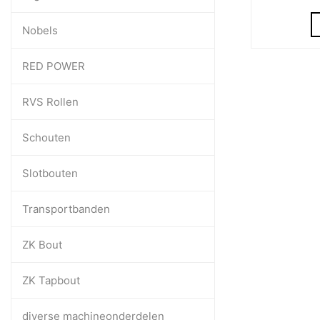
Nobels
RED POWER
RVS Rollen
Schouten
Slotbouten
Transportbanden
ZK Bout
ZK Tapbout
diverse machineonderdelen