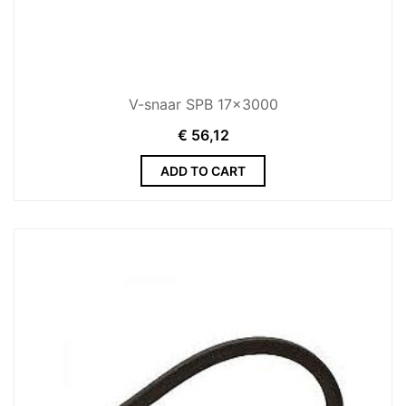
V-snaar SPB 17x3000
€
56,12
ADD TO CART