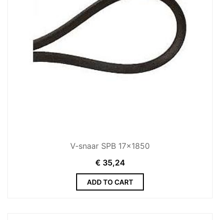
V-snaar SPB 17x1850
€
35,24
ADD TO CART