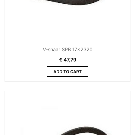
V-snaar SPB 17x2320
€
47,79
ADD TO CART