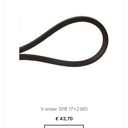
V-snaar SPB 17x2360
€
43,70