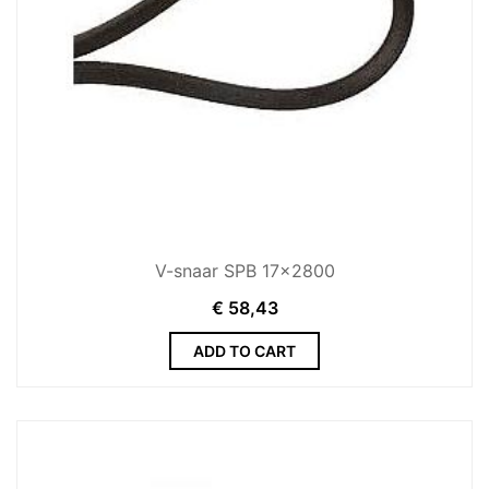
V-snaar SPB 17x2800
€
58,43
ADD TO CART