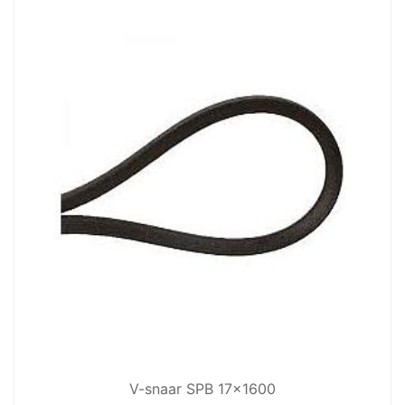
V-snaar SPB 17x1600