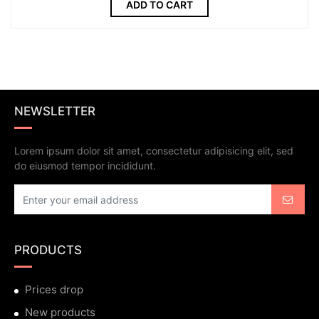
ADD TO CART
NEWSLETTER
Lorem ipsum dolor sit amet, consectetur adipisicing elit, sed
do eiusmod tempor incididunt.
PRODUCTS
Prices drop
New products