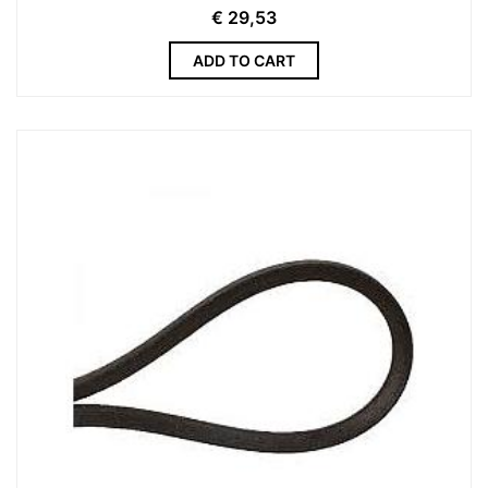
€
29,53
ADD TO CART