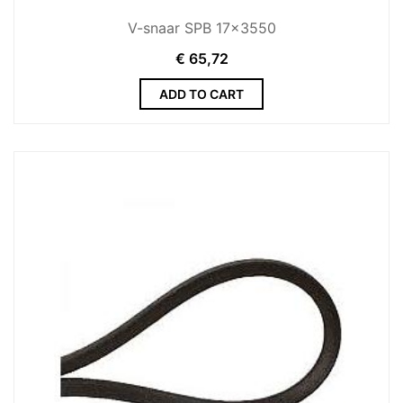
V-snaar SPB 17x3550
€
65,72
ADD TO CART