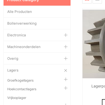
Alle Producten
Bollenverwerking
Electronica
Machineonderdelen
Overig
Lagers
Groefkogellagers
Lagerpo
Hoekcontactlagers
Vrijlooplager