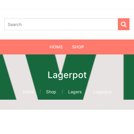
HOME
SHOP
Lagerpot
Home
Shop
Lagers
Lagerpot