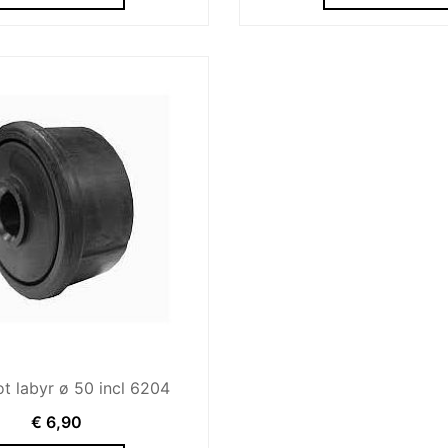
t labyr ø 50 incl 6204
€
6,90