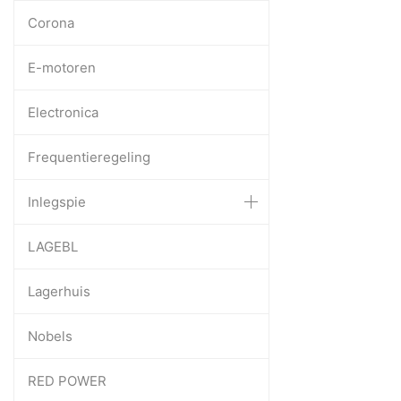
Corona
E-motoren
Electronica
Frequentieregeling
Inlegspie
LAGEBL
Lagerhuis
Nobels
RED POWER