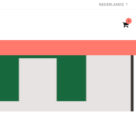
NEDERLANDS
0