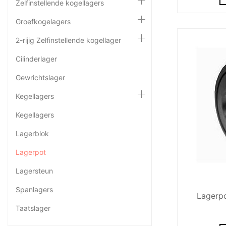
Zelfinstellende kogellagers
Groefkogelagers
2-rijig Zelfinstellende kogellager
Cilinderlager
Gewrichtslager
Kegellagers
Kegellagers
Lagerblok
Lagerpot
Lagersteun
Spanlagers
Lagerpo
Taatslager