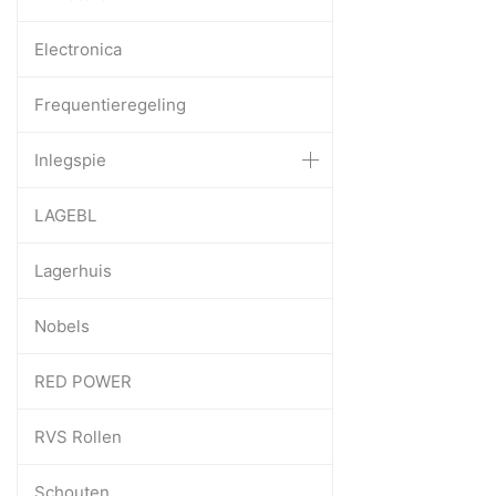
Electronica
Frequentieregeling
Inlegspie
LAGEBL
Lagerhuis
Nobels
RED POWER
RVS Rollen
Schouten