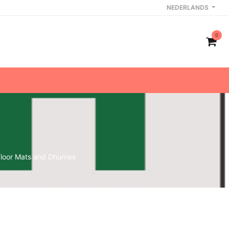
NEDERLANDS
0
loor Mats and Dhurries