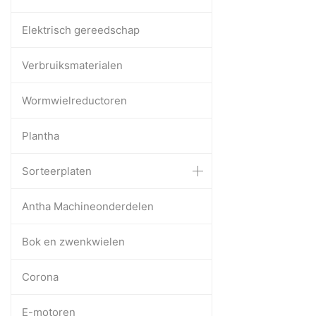
Elektrisch gereedschap
Verbruiksmaterialen
Wormwielreductoren
Plantha
Sorteerplaten
Antha Machineonderdelen
Bok en zwenkwielen
Corona
E-motoren